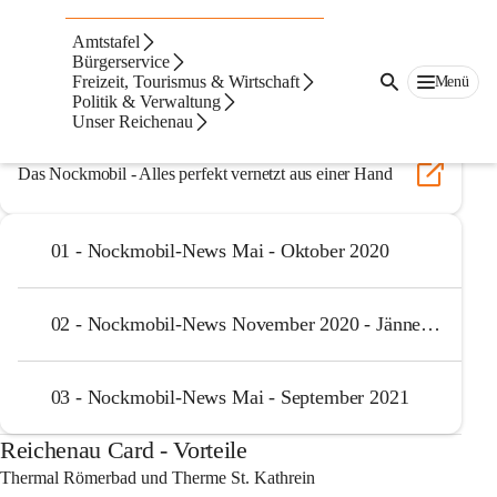
Auf dieser Seite
Amtstafel
Familie & Soziales
Bürgerservice
Freizeit, Tourismus & Wirtschaft
Menü
Politik & Verwaltung
Nockmobil
Unser Reichenau
Das Nockmobil - Alles perfekt vernetzt aus einer Hand
01 - Nockmobil-News Mai - Oktober 2020
02 - Nockmobil-News November 2020 - Jänner 2021
03 - Nockmobil-News Mai - September 2021
Reichenau Card - Vorteile
Thermal Römerbad und Therme St. Kathrein