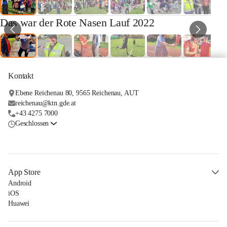
Das war der Rote Nasen Lauf 2022
Kontakt
Ebene Reichenau 80, 9565 Reichenau, AUT
reichenau@ktn.gde.at
+43 4275 7000
Geschlossen
App Store
Android
iOS
Huawei