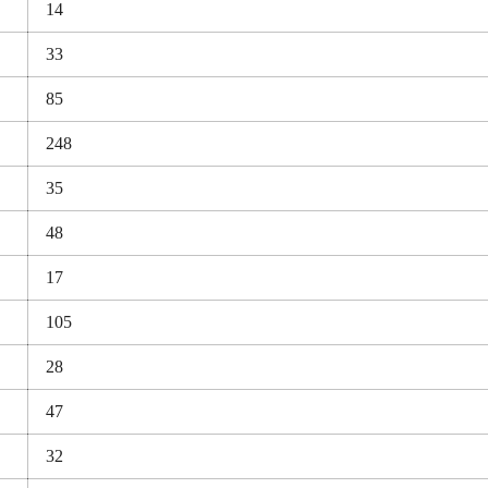
14
33
85
248
35
48
17
105
28
47
32