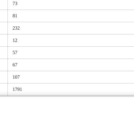
73
81
232
12
57
67
107
1791