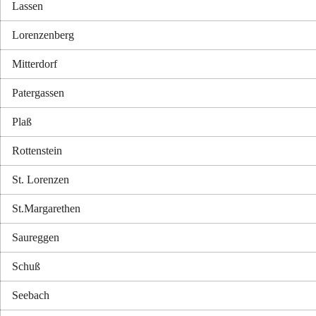
Lassen
Lorenzenberg
Mitterdorf
Patergassen
Plaß
Rottenstein
St. Lorenzen
St.Margarethen
Saureggen
Schuß
Seebach