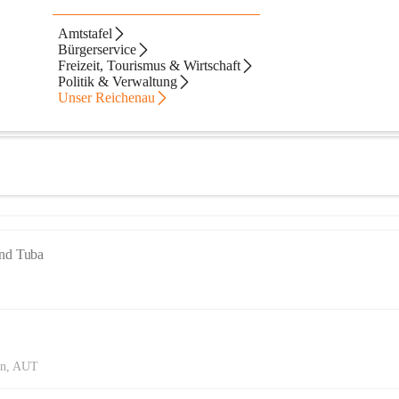
en
Amtstafel
Bürgerservice
Freizeit, Tourismus & Wirtschaft
Politik & Verwaltung
Unser Reichenau
und Tuba
ten, AUT