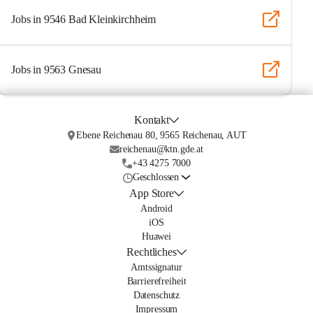
Jobs in 9546 Bad Kleinkirchheim
Jobs in 9563 Gnesau
Kontakt
Ebene Reichenau 80, 9565 Reichenau, AUT
reichenau@ktn.gde.at
+43 4275 7000
Geschlossen
App Store
Android
iOS
Huawei
Rechtliches
Amtssignatur
Barrierefreiheit
Datenschutz
Impressum