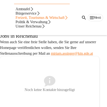
Auf dieser Seite
Amtstafel
Ausschreibungen &
Bürgerservice
Freizeit, Tourismus & Wirtschaft
Menü
Politik & Verwaltung
Jobs
Unser Reichenau
Jobs in Reichenau
Wenn auch Sie eine freie Stelle haben, die Sie gerne auf unserer 
Homepage veröffentlichen wollen, senden Sie Ihre 
Stellenausschreibung
 per Mail an 
miriam.assinger@ktn.gde.at
Noch keine Kontakte hinzugefügt