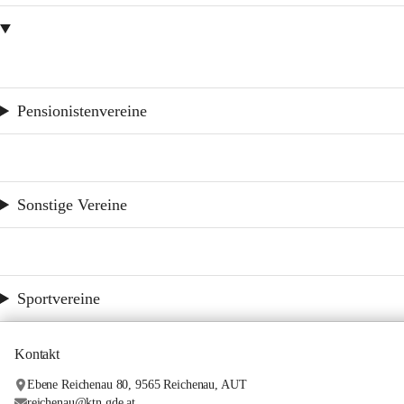
Pensionistenvereine
Sonstige Vereine
Sportvereine
Kontakt
Ebene Reichenau 80, 9565 Reichenau, AUT
reichenau@ktn.gde.at