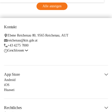
Alle anzeigen
Kontakt
Ebene Reichenau 80, 9565 Reichenau, AUT
reichenau@ktn.gde.at
+43 4275 7000
Geschlossen
App Store
Android
iOS
Huawei
Rechtliches