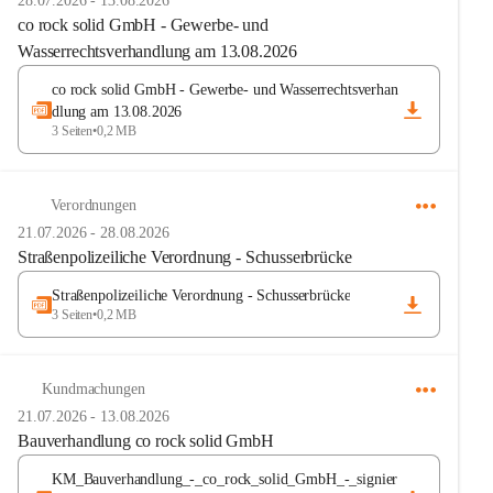
28.07.2026
-
13.08.2026
co rock solid GmbH - Gewerbe- und
Wasserrechtsverhandlung am 13.08.2026
co rock solid GmbH - Gewerbe- und Wasserrechtsverhan
dlung am 13.08.2026
3 Seiten
•
0,2 MB
Verordnungen
21.07.2026
-
28.08.2026
Straßenpolizeiliche Verordnung - Schusserbrücke
Straßenpolizeiliche Verordnung - Schusserbrücke
3 Seiten
•
0,2 MB
Kundmachungen
21.07.2026
-
13.08.2026
Bauverhandlung co rock solid GmbH
KM_Bauverhandlung_-_co_rock_solid_GmbH_-_signier