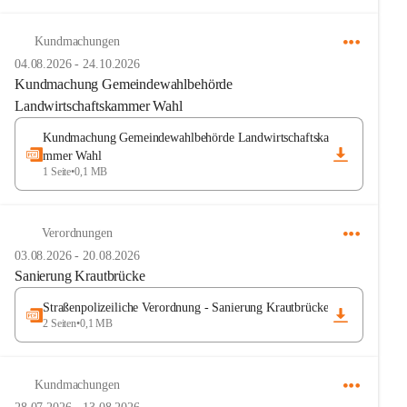
Kundmachungen
04.08.2026
-
24.10.2026
Kundmachung Gemeindewahlbehörde
Landwirtschaftskammer Wahl
Kundmachung Gemeindewahlbehörde Landwirtschaftska
mmer Wahl
1 Seite
•
0,1 MB
Verordnungen
03.08.2026
-
20.08.2026
Sanierung Krautbrücke
Straßenpolizeiliche Verordnung - Sanierung Krautbrücke
2 Seiten
•
0,1 MB
Kundmachungen