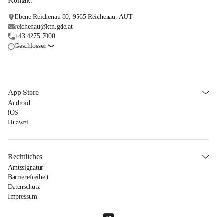
Kontakt
Ebene Reichenau 80, 9565 Reichenau, AUT
reichenau@ktn.gde.at
+43 4275 7000
Geschlossen
App Store
Android
iOS
Huawei
Rechtliches
Amtssignatur
Barrierefreiheit
Datenschutz
Impressum