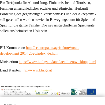
Ein Treffpunkt für Alt und Jung, Einheimische und Touristen, 
Familien unterschiedlicher sozialer und ethnischer Herkunft - 
Förderung des gegenseitigen Verständnisses und der Akzeptanz - 
soll geschaffen werden sowie ein Bewegungsraum für Spiel und 
Spaß für die ganze Familie. Die neu angeschaffenen Spielgeräte 
sollen aus heimischen Holz sein.
EU-Kommission 
http://ec.europa.eu/agriculture/rural-
development-2014-2020/index_de.htm
Ministerium 
https://www.bml.gv.at/land/laendl_entwicklung.html
Land Kärnten 
http://www.ktn.gv.at