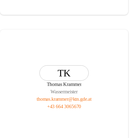
TK
Thomas Krammer
Wassermeister
thomas.krammer@ktn.gde.at
+43 664 3065670