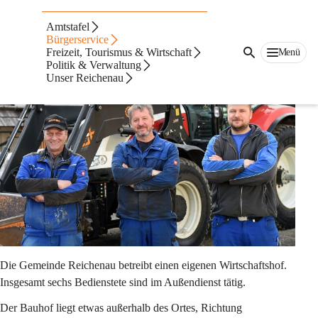
Auf dieser Seite
Amtstafel
Bauhof
Bürgerservice
Freizeit, Tourismus & Wirtschaft
Menü
Politik & Verwaltung
Team
Unser Reichenau
Die Gemeinde Reichenau betreibt einen eigenen Wirtschaftshof. 
Insgesamt sechs Bedienstete sind im Außendienst tätig.
Der Bauhof liegt etwas außerhalb des Ortes, Richtung 