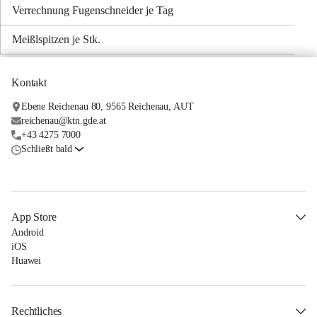
Verrechnung Fugenschneider je Tag
Meißlspitzen je Stk.
Kontakt
Ebene Reichenau 80, 9565 Reichenau, AUT
reichenau@ktn.gde.at
+43 4275 7000
Schließt bald
App Store
Android
iOS
Huawei
Rechtliches