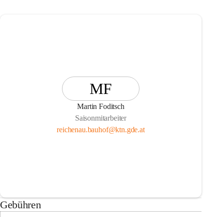
MF
Martin Foditsch
Saisonmitarbeiter
reichenau.bauhof@ktn.gde.at
Gebühren