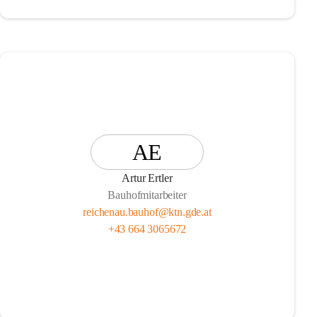
AE
Artur Ertler
Bauhofmitarbeiter
reichenau.bauhof@ktn.gde.at
+43 664 3065672