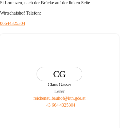
St.Lorenzen, nach der Brücke auf der linken Seite.
Wirtschafshof Telefon:
06644325304
CG
Claus Gasser
Leiter
reichenau.bauhof@ktn.gde.at
+43 664 4325304