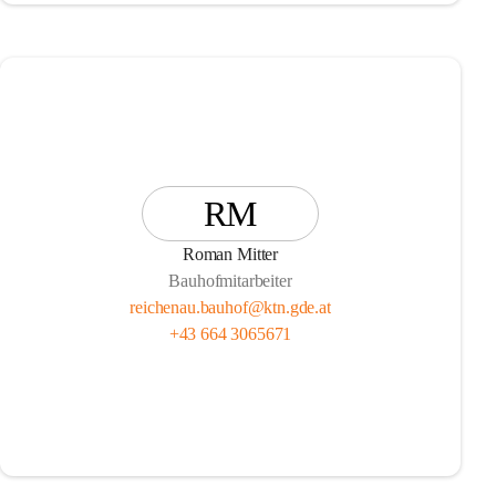
RM
Roman Mitter
Bauhofmitarbeiter
reichenau.bauhof@ktn.gde.at
+43 664 3065671