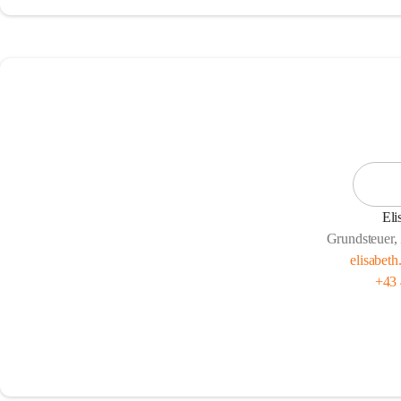
Eli
Grundsteuer,
elisabeth
+43