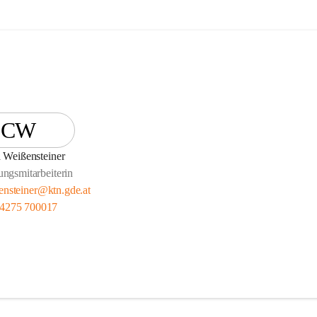
CW
 Weißensteiner
ungsmitarbeiterin
sensteiner@ktn.gde.at
 4275 700017