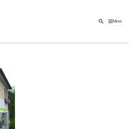
Auf dieser Seite
Menü
 von 