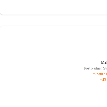
Mir
Post Partner, S
miriam.as
+43