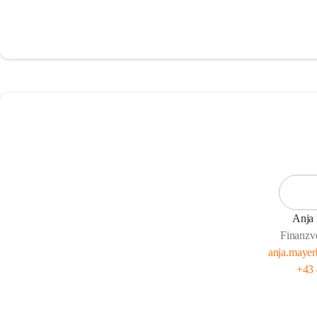
Anja
Finanzv
anja.mayer
+43