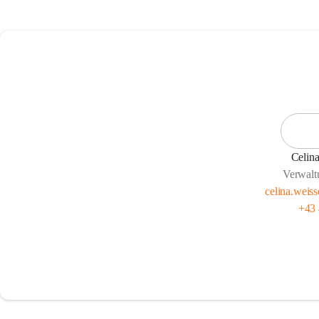
Celina
Verwalt
celina.weis
+43