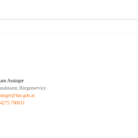
iam Assinger
tandesamt, Bürgerservice
singer@ktn.gde.at
 4275 700011