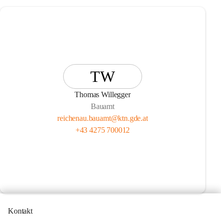
TW
Thomas Willegger
Bauamt
reichenau.bauamt@ktn.gde.at
+43 4275 700012
Kontakt