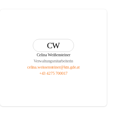
CW
Celina Weißensteiner
Verwaltungsmitarbeiterin
celina.weissensteiner@ktn.gde.at
+43 4275 700017