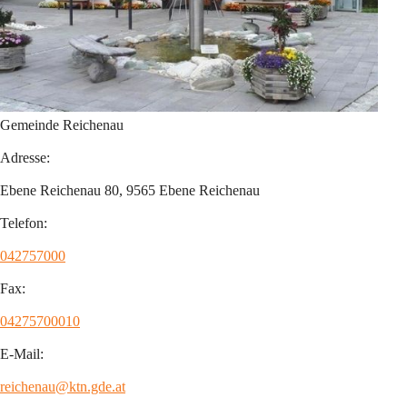
Gemeinde Reichenau
Adresse:
Ebene Reichenau 80, 9565 Ebene Reichenau
Telefon:
042757000
Fax:
04275700010
E-Mail:
reichenau@ktn.gde.at