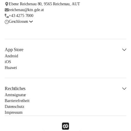
Ebene Reichenau 80, 9565 Reichenau, AUT
reichenau@ktn.gde.at
+43 4275 7000
Geschlossen
App Store
Android
iOS
Huawei
Rechtliches
Amtssignatur
Barrierefreiheit
Datenschutz
Impressum