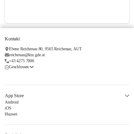
Kontakt
Ebene Reichenau 80, 9565 Reichenau, AUT
reichenau@ktn.gde.at
+43 4275 7000
Geschlossen
App Store
Android
iOS
Huawei